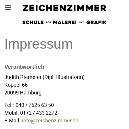
Direkt
Menüsichtbarkeit umschalten
zum
Inhalt
Impressum
Verantwortlich
Judith Riemeier (Dipl. Illustratorin)
Koppel 66
20099 Hamburg
Tel.: 040 / 7525 63 50
Mobil: 0172 / 433 2272
E-Mail:
info@zeichenzimmer.de